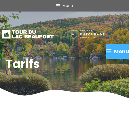
Aller
Menu
au
contenu
Menu
Tarifs