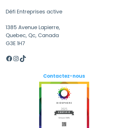
Défi Entreprises active
1385 Avenue Lapierre,
Quebec, Qc, Canada
G3E 1H7
Facebook
Instagram
TikTok
Contactez-nous